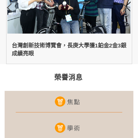
台灣創新技術博覽會，長庚大學獲1鉑金2金3銀
成績亮眼
榮譽消息