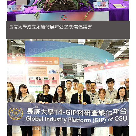
長庚大學成立永續發展辦公室 簽署倡議書