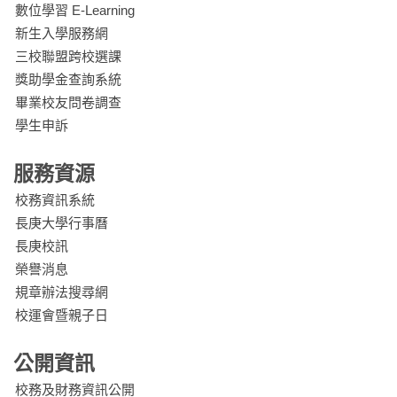
數位學習 E-Learning
新生入學服務網
三校聯盟跨校選課
獎助學金查詢系統
畢業校友問卷調查
學生申訴
服務資源
校務資訊系統
長庚大學行事曆
長庚校訊
榮譽消息
規章辦法搜尋網
校運會暨親子日
公開資訊
校務及財務資訊公開