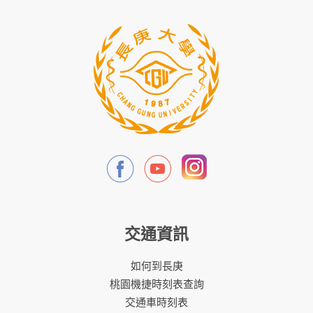
交通資訊
如何到長庚
桃園機捷時刻表查詢
交通車時刻表