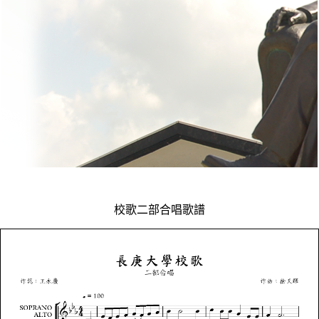
校歌二部合唱歌譜