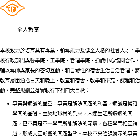
全人教育
本校致力於培育具有專業、領導能力及健全人格的社會人才。學
校行政部門與醫學院、工學院、管理學院、通識中心協同合作，
輔以導師與家長的密切互動，和自發性的宿舍生活自治管理，將
教育層面涵括白天和晚上、教室和宿舍、教學和研究、課程和活
動，完整規劃並落實執行下列四大目標：
專業與通識的並重：專業是解決問題的利器，通識是博雅
學問的基礎。由於地球村的到來，人類生活所遭遇的問
題，已不再是單一學門所能解決的範疇，各種學門相互跨
越，形成交互影響的問題型態。本校不只強調縱深的專業