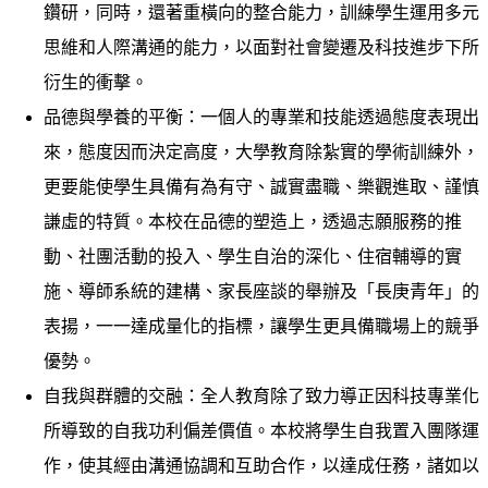
鑽研，同時，還著重橫向的整合能力，訓練學生運用多元
思維和人際溝通的能力，以面對社會變遷及科技進步下所
衍生的衝擊。
品德與學養的平衡：一個人的專業和技能透過態度表現出
來，態度因而決定高度，大學教育除紮實的學術訓練外，
更要能使學生具備有為有守、誠實盡職、樂觀進取、謹慎
謙虛的特質。本校在品德的塑造上，透過志願服務的推
動、社團活動的投入、學生自治的深化、住宿輔導的實
施、導師系統的建構、家長座談的舉辦及「長庚青年」的
表揚，一一達成量化的指標，讓學生更具備職場上的競爭
優勢。
自我與群體的交融：全人教育除了致力導正因科技專業化
所導致的自我功利偏差價值。本校將學生自我置入團隊運
作，使其經由溝通協調和互助合作，以達成任務，諸如以