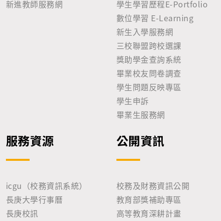
新進教師服務網
學生學習歷程E-Portfolio
數位學習 E-Learning
新生入學服務網
三校聯盟跨校選課
獎助學金查詢系統
畢業校友問卷調查
學生問題反映專區
學生申訴
畢業生服務網
服務資源
公開資訊
icgu（校務資訊系統）
校務及財務資訊公開
長庚大學行事曆
教育部獎補助專區
長庚校訊
高等教育深耕計畫