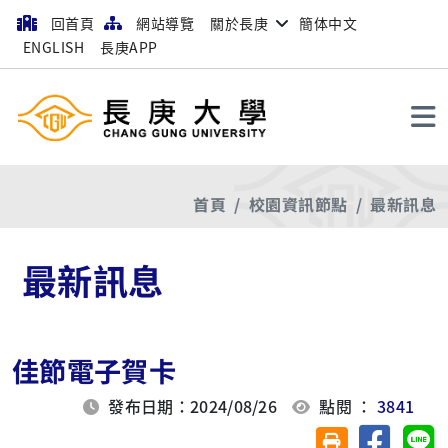
回首頁
網站導覽
關於長庚
簡体中文
ENGLISH
長庚APP
搜尋
首頁
校園資訊節點
最新訊息
最新訊息
佳節電子賀卡
發布日期：2024/08/26
點閱 ：
3841
分享至臉
分
友善列印(另開視