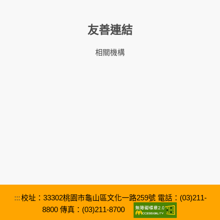
友善連結
相關機構
:::
校址：33302桃園市龜山區文化一路259號 電話：(03)211-
8800 傳真：(03)211-8700