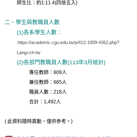
師生比：約1:11.4(四捨五入)
二、
學生與教職員人數
(1)各系學生人數：
https://academic.cgu.edu.tw/p/412-1009-4362.php?
Lang=zh-tw
(2)
各部門
教職
員人數(
113年3月統計)
專任教師：609人
兼任教師：665人
職員人數：218人
合計：1,492人
( 此資料隨時異動，僅供參考。)