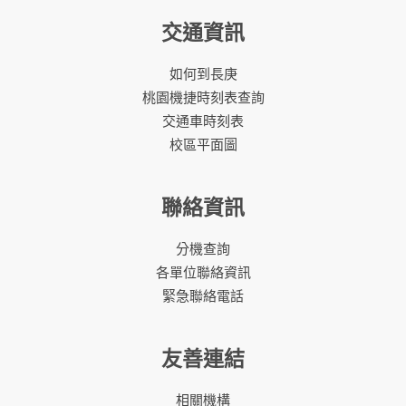
交通資訊
如何到長庚
桃園機捷時刻表查詢
交通車時刻表
校區平面圖
聯絡資訊
分機查詢
各單位聯絡資訊
緊急聯絡電話
友善連結
相關機構