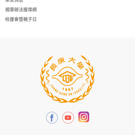
規章辦法搜尋網
校運會暨親子日