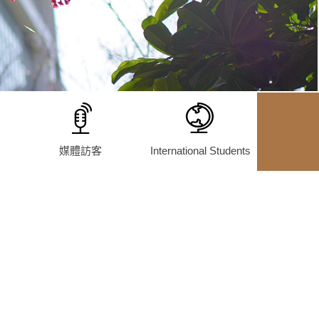
媒體訪客
International Students