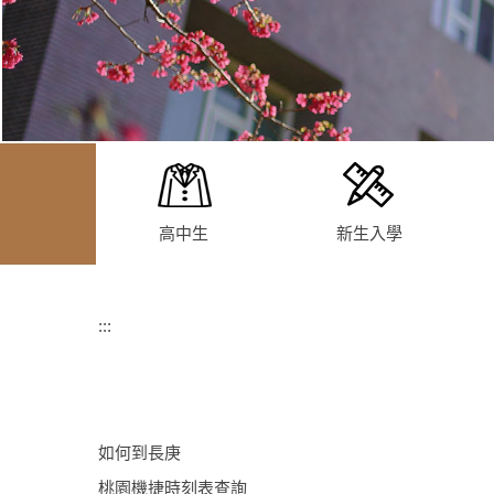
高中生
新生入學
:::
如何到長庚
桃園機捷時刻表查詢