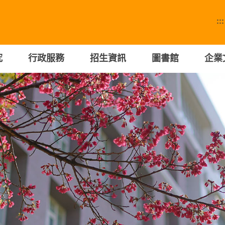
:::
究
行政服務
招生資訊
圖書館
企業