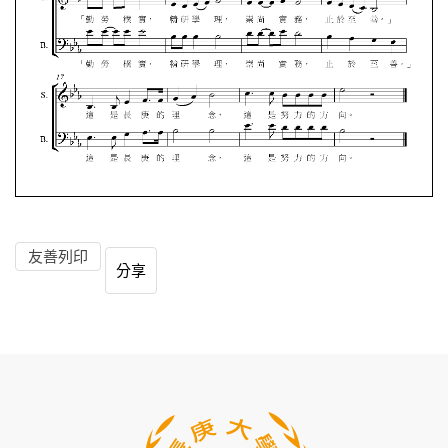
友善列印
分享