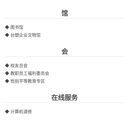
馆
◆ 图书馆
◆ 台塑企业文物馆
会
◆ 校友总会
◆ 教职员工福利委员会
◆ 性别平等教育专区
在线服务
◆ 计算机请修