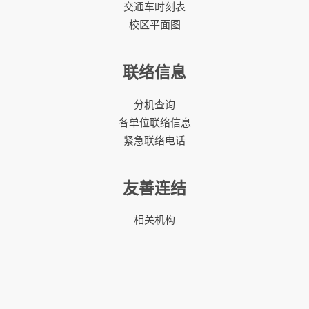
交通车时刻表
校区平面图
联络信息
分机查询
各单位联络信息
紧急联络电话
友善连结
相关机构