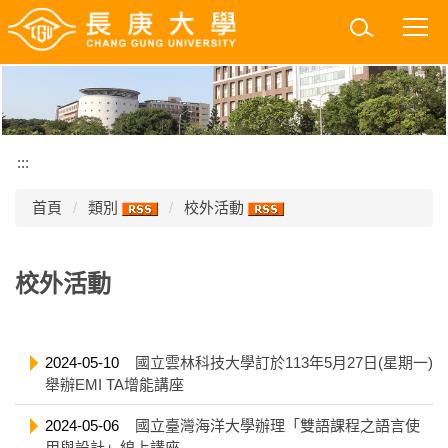
跳
到
主
要
內
容
區
:::
首頁
類別
校外活動
校外活動
2024-05-10
國立雲林科技大學訂於113年5月27日(星期一)
舉辦EMI TA增能講座
2024-05-06
國立臺灣海洋大學辦理「雙語課程之語言使
用與設計」線上講座