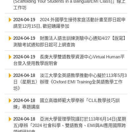
(Scaffolding Your Students in a Bilingual/EMI Class)」線上
工作坊
2024-04-19
2024 外國學生接待家庭活動計畫至即日起申
請至12月15日, 歡迎踴躍參加
2024-04-19
財團法人語言訓練測驗中心通知4/27【說寫】
測驗考試通知即日起可上網查詢
2024-04-19
長庚大學雙語教學資源中心Virtual Human平
台登入使用教學說明會
2024-04-18
淡江大學全英語教學推動中心擬於113年5月3
日（星期五）辦理《Oxford EMI Training全英語教學工作
坊》
2024-04-18
國立高雄師範大學舉辦「CLIL教學技巧訓
練」專題講座
2024-04-18
亞洲大學管理學院謹訂於113年6月14日(星期
五)舉辨「2024 社會科學、雙語教育、EMI與AI應用國際跨
領域研討會