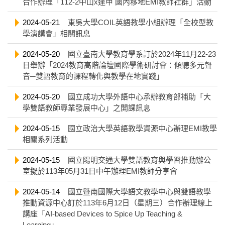
合作辦理「112-2中山x逢甲 國內移地EMI教師社群」活動
2024-05-21
東吳大學COIL英語教學小組辦理「全校型教
學演講會」相關訊息
2024-05-20
國立臺南大學教育學系訂於2024年11月22-23
日舉辦「2024教育高階論壇國際學術研討會：傾聽多元聲
音─雙語教育的課程轉化與教學在地實踐」
2024-05-20
國立成功大學外語中心承辦教育部補助「大
學雙語教師專業發展中心」之開課訊息
2024-05-15
國立政治大學英語教學資源中心辦理EMI教學
相關系列活動
2024-05-15
國立陽明交通大學雙語教育與學習推動辦公
室擬於113年05月31日中午辦理EMI教師分享會
2024-05-14
國立暨南國際大學語文教學中心與雙語教學
推動資源中心訂於113年6月12日（星期三）合作辦理線上
講座「AI-based Devices to Spice Up Teaching &
Learning」