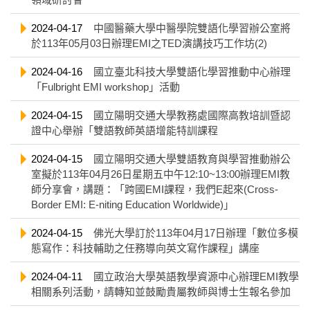
2024-04-17
中國醫藥大學中醫學院雙語化學習辦公室將
於113年05月03日辦理EMI之TED演講技巧工作坊(2)
2024-04-16
國立臺北科技大學雙語化學習推動中心辦理
「Fulbright EMI workshop」活動
2024-04-15
國立陽明交通大學教務處國際高教培訓暨認
證中心舉辦「雙語教師英語增能特訓課程
2024-04-15
國立陽明交通大學雙語教育與學習推動辦公
室擬於113年04月26日星期五中午12:10~13:00辦理EMI教
師分享會，講題：「跨國EMI課程，我們E起來(Cross-
Border EMI: E-niting Education Worldwide)」
2024-04-15
佛光大學訂於113年04月17日辦理「數位多模
態寫作：科技輔助之任務導向英文寫作課程」講座
2024-04-11
國立政治大學英語教學資源中心辦理EMI教學
相關系列活動，請轉知並鼓勵貴屬教師與博士生報名參加