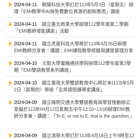
2024-04-11
朝陽科技大學訂於113年5月3日（星期五）辦
理「EMI教學中AI與免費數位資源的創新應用」講座
2024-04-11
國立臺北商業大學辦理112學年度第二學期
「EMI教師增能講座」活動
2024-04-11
國立虎尾科技大學將於113年4月26日辦理
EMI教師分享會，講題：EMI課程教學經驗與課堂管理分享
2024-04-10
元智大學電機通訊學院辦理112學年度第2學
期「EMI雙語教學系列講座」
2024-04-10
國立臺灣大學雙語教育中心將於本(113)年5月
2日（星期四）舉辦「全英語授課專家講座」
2024-04-09
國立陽明交通大學雙語教育與學習推動辦公
室擬於113年04月12日星期五中午12:10~13:00辦理EMI教
師分享會，講題：「To E, or not to E, that is the question.」
2024-04-09
國立清華大學訂於113年4月18日上午9時至12