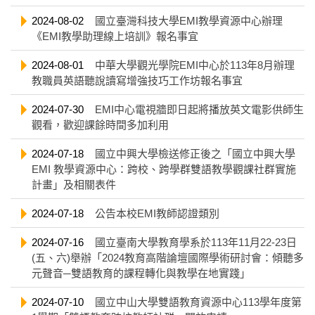
2024-08-02
國立臺灣科技大學EMI教學資源中心辦理
《EMI教學助理線上培訓》報名事宜
2024-08-01
中華大學觀光學院EMI中心於113年8月辦理
教職員英語聽說讀寫增強技巧工作坊報名事宜
2024-07-30
EMI中心電視牆即日起將播放英文電影供師生
觀看，歡迎課餘時間多加利用
2024-07-18
國立中興大學檢送修正後之「國立中興大學
EMI 教學資源中心：跨校、跨學群雙語教學觀課社群實施
計畫」及相關表件
2024-07-18
公告本校EMI教師認證類別
2024-07-16
國立臺南大學教育學系於113年11月22-23日
(五、六)舉辦「2024教育高階論壇國際學術研討會：傾聽多
元聲音─雙語教育的課程轉化與教學在地實踐」
2024-07-10
國立中山大學雙語教育資源中心113學年度第