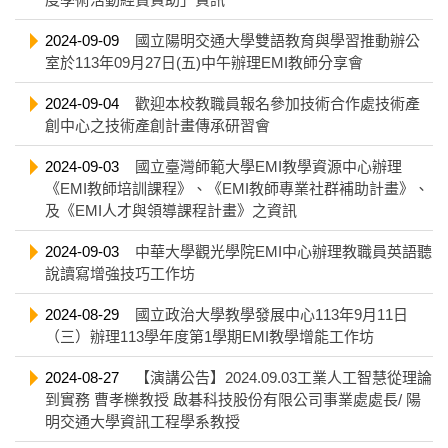
2024-09-09
國立陽明交通大學雙語教育與學習推動辦公
室於113年09月27日(五)中午辦理EMI教師分享會
2024-09-04
歡迎本校教職員報名參加技術合作處技術產
創中心之技術產創計畫傳承研習會
2024-09-03
國立臺灣師範大學EMI教學資源中心辦理
《EMI教師培訓課程》、《EMI教師專業社群補助計畫》、
及《EMI人才與領導課程計畫》之資訊
2024-09-03
中華大學觀光學院EMI中心辦理教職員英語聽
說讀寫增強技巧工作坊
2024-08-29
國立政治大學教學發展中心113年9月11日
（三）辦理113學年度第1學期EMI教學增能工作坊
2024-08-27
【演講公告】2024.09.03工業人工智慧從理論
到實務 曹孝櫟教授 啟碁科技股份有限公司事業處處長/ 陽
明交通大學資訊工程學系教授