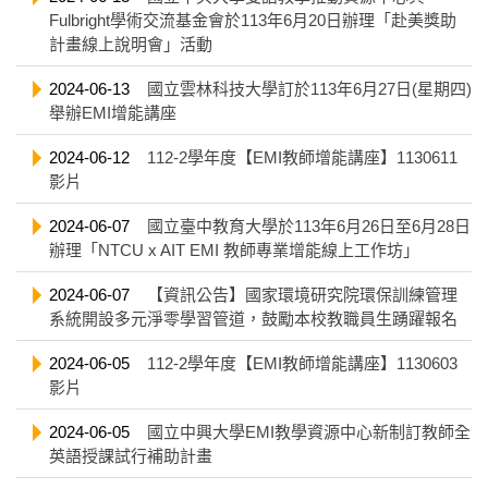
Fulbright學術交流基金會於113年6月20日辦理「赴美獎助
計畫線上說明會」活動
2024-06-13
國立雲林科技大學訂於113年6月27日(星期四)
舉辦EMI增能講座
2024-06-12
112-2學年度【EMI教師增能講座】1130611
影片
2024-06-07
國立臺中教育大學於113年6月26日至6月28日
辦理「NTCU x AIT EMI 教師專業增能線上工作坊」
2024-06-07
【資訊公告】國家環境研究院環保訓練管理
系統開設多元淨零學習管道，鼓勵本校教職員生踴躍報名
2024-06-05
112-2學年度【EMI教師增能講座】1130603
影片
2024-06-05
國立中興大學EMI教學資源中心新制訂教師全
英語授課試行補助計畫