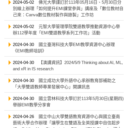
2024-05-02
佛光大學謹訂於113年05月16日、5月30日分
別線上辦理「如何提升EMI課堂參與」講座及「數位教材自
己來：Canva數位教材製作與錄製」工作坊
2024-05-02
元智大學管理學院雙語教學推動資源中心舉
辦112學年度「EMI雙語教學系列工作坊」活動
2024-04-30
國立臺灣科技大學EMI教學資源中心辦理
《EMI教師培訓》
2024-04-30
【演講資訊】2024/5/9 Thinking about AI, ML,
and xR in IS research
2024-04-30
國立成功大學外語中心承辦教育部補助之
「大學雙語教師專業發展中心」開課訊息
2024-04-30
國立雲林科技大學訂於113年5月30日(星期四)
舉辦EMI教學分享會
2024-04-26
國立中山大學雙語教育資源中心與國立臺南
藝術大學合作辦理「讓學生在雙語及全英授課中自信起步