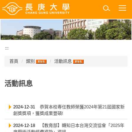
跳
到
主
要
內
容
區
:::
首頁
類別
活動訊息
活動訊息
2024-12-31
恭賀本校專任教師榮獲2024年第21屆國家新
創獎獎項，獲獎成果豐碩!
2024-12-18
【教育部】轉知日本台灣交流協會「2025年
度學術活動經費資助」資訊