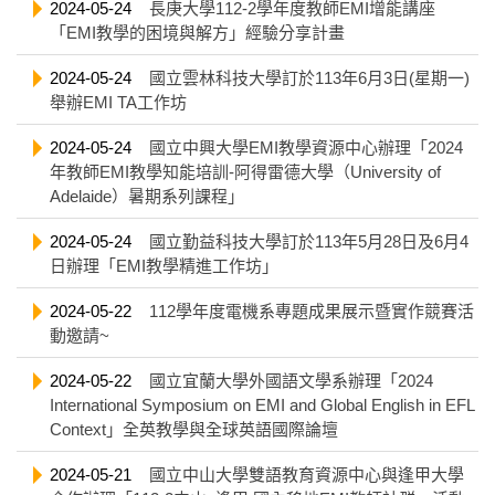
2024-05-24
長庚大學112-2學年度教師EMI增能講座
「EMI教學的困境與解方」經驗分享計畫
2024-05-24
國立雲林科技大學訂於113年6月3日(星期一)
舉辦EMI TA工作坊
2024-05-24
國立中興大學EMI教學資源中心辦理「2024
年教師EMI教學知能培訓-阿得雷德大學（University of
Adelaide）暑期系列課程」
2024-05-24
國立勤益科技大學訂於113年5月28日及6月4
日辦理「EMI教學精進工作坊」
2024-05-22
112學年度電機系專題成果展示暨實作競賽活
動邀請~
2024-05-22
國立宜蘭大學外國語文學系辦理「2024
International Symposium on EMI and Global English in EFL
Context」全英教學與全球英語國際論壇
2024-05-21
國立中山大學雙語教育資源中心與逢甲大學